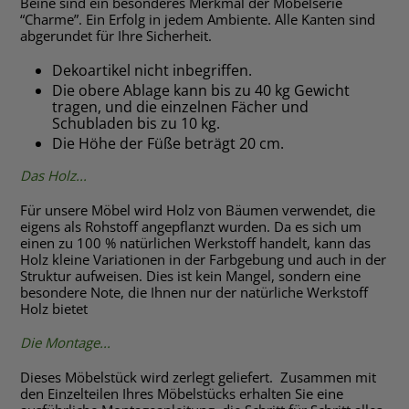
Beine sind ein besonderes Merkmal der Möbelserie
“Charme”. Ein Erfolg in jedem Ambiente. Alle Kanten sind
abgerundet für Ihre Sicherheit.
Dekoartikel nicht inbegriffen.
Die obere Ablage kann bis zu 40 kg Gewicht
tragen, und die einzelnen Fächer und
Schubladen bis zu 10 kg.
Die Höhe der Füße beträgt 20 cm.
Das Holz...
Für unsere Möbel wird Holz von Bäumen verwendet, die
eigens als Rohstoff angepflanzt wurden. Da es sich um
einen zu 100 % natürlichen Werkstoff handelt, kann das
Holz kleine Variationen in der Farbgebung und auch in der
Struktur aufweisen. Dies ist kein Mangel, sondern eine
besondere Note, die Ihnen nur der natürliche Werkstoff
Holz bietet
Die Montage...
Dieses Möbelstück wird zerlegt geliefert. Zusammen mit
den Einzelteilen Ihres Möbelstücks erhalten Sie eine