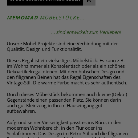
MEMOMAD
MÖBELSTÜCKE...
... sind entwickelt zum Verlieben!
Unsere Möbel Projekte sind eine Verbindung mit der
Qualität, Design und Funktionalität.
Dieses Regal ist ein vielseitiges Möbelstück. Es kann z.B.
im Wohnzimmer als Konsolentisch oder als ein schönes
Dekoartikelregal dienen. Mit dem hübschen Design und
den filigranen Beinen hat das Regal Eigenschaften des
Vintage-Stil. Die warme Farbe macht es sehr authentisch.
Durch dieses Möbelstück bekommen auch kleine (Deko-)
Gegenstände einen passenden Platz. Sie können darin
auch gut Kleinzeug in Ihrem Hauseingang gut
aufbewahren.
Aufgrund seiner Vielseitigkeit passt es ins Büro, in den
modernen Wohnbereich, in den Flur oder ins
Schlafzimmer. Das Design im Retro-Stil und die filigranen