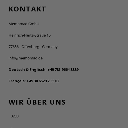
KONTAKT
Memomad GmbH
Heinrich-Hertz-Straße 15
77656 - Offenburg - Germany
info@memomad.de
Deutsch & Englisch:
+49 781 9664 8889
Français:
+49 30 652 12 35 02
WIR ÜBER UNS
AGB