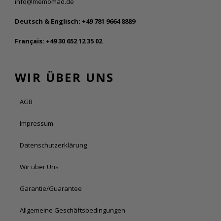
info@memomad.de
Deutsch & Englisch:
+49 781 9664 8889
Français:
+49 30 652 12 35 02
WIR ÜBER UNS
AGB
Impressum
Datenschutzerklärung
Wir über Uns
Garantie/Guarantee
Allgemeine Geschäftsbedingungen