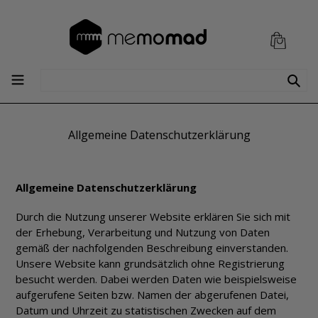
Direkt
zum
Einka
Einka
Inhalt
Suchen
erweitern/zusammenklappen
Allgemeine Datenschutzerklärung
Allgemeine Datenschutzerklärung
Durch die Nutzung unserer Website erklären Sie sich mit
der Erhebung, Verarbeitung und Nutzung von Daten
gemäß der nachfolgenden Beschreibung einverstanden.
Unsere Website kann grundsätzlich ohne Registrierung
besucht werden. Dabei werden Daten wie beispielsweise
aufgerufene Seiten bzw. Namen der abgerufenen Datei,
Datum und Uhrzeit zu statistischen Zwecken auf dem